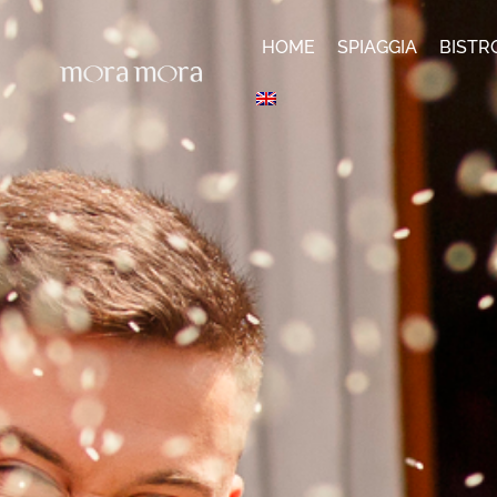
HOME
SPIAGGIA
BISTR