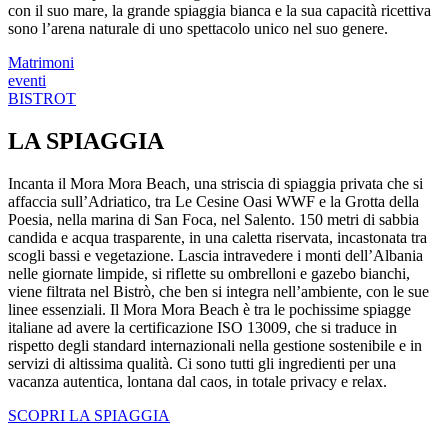
con il suo mare, la grande spiaggia bianca e la sua capacità ricettiva
sono l’arena naturale di uno spettacolo unico nel suo genere.
Matrimoni
eventi
BISTROT
LA SPIAGGIA
Incanta il Mora Mora Beach, una striscia di spiaggia privata che si
affaccia sull’Adriatico, tra Le Cesine Oasi WWF e la Grotta della
Poesia, nella marina di San Foca, nel Salento. 150 metri di sabbia
candida e acqua trasparente, in una caletta riservata, incastonata tra
scogli bassi e vegetazione. Lascia intravedere i monti dell’Albania
nelle giornate limpide, si riflette su ombrelloni e gazebo bianchi,
viene filtrata nel Bistrò, che ben si integra nell’ambiente, con le sue
linee essenziali. Il Mora Mora Beach è tra le pochissime spiagge
italiane ad avere la certificazione ISO 13009, che si traduce in
rispetto degli standard internazionali nella gestione sostenibile e in
servizi di altissima qualità. Ci sono tutti gli ingredienti per una
vacanza autentica, lontana dal caos, in totale privacy e relax.
SCOPRI LA SPIAGGIA