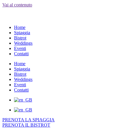
Vai al contenuto
MENU
Home
Spiaggia
Bistrot
Weddings
Eventi
Contatti
Home
Spiaggia
Bistrot
Weddings
Eventi
Contatti
PRENOTA LA SPIAGGIA
PRENOTA IL BISTROT