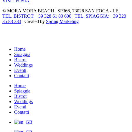
VISIT POSIA
© MORA MORA BEACH | SP366, 73026 SAN FOCA - LE |
TEL. BISTROT: +39 328 61 80 600
|
TEL. SPIAGGIA: +39 320
35 83 333
| Created by
Spring Marketing
Home
Spiaggia
Bistrot
Weddings
Eventi
Contatti
Home
Spiaggia
Bistrot
Weddings
Eventi
Contatti